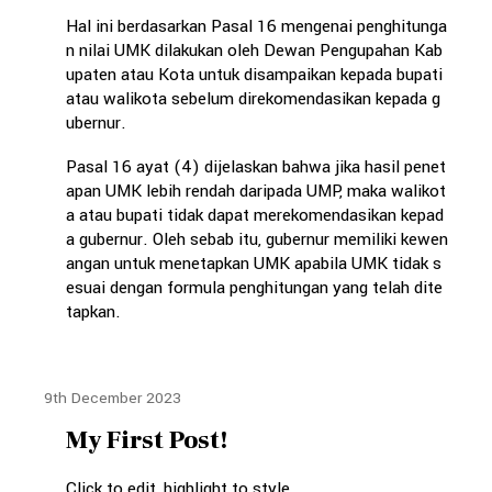
Hal ini berdasarkan Pasal 16 mengenai penghitunga
n nilai UMK dilakukan oleh Dewan Pengupahan Kab
upaten atau Kota untuk disampaikan kepada bupati
atau walikota sebelum direkomendasikan kepada g
ubernur.
Pasal 16 ayat (4) dijelaskan bahwa jika hasil penet
apan UMK lebih rendah daripada UMP, maka walikot
a atau bupati tidak dapat merekomendasikan kepad
a gubernur. Oleh sebab itu, gubernur memiliki kewen
angan untuk menetapkan UMK apabila UMK tidak s
esuai dengan formula penghitungan yang telah dite
tapkan.
9th December 2023
My First Post!
Click to edit, highlight to style.